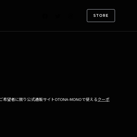
STORE
ご希望者に限り公式通販サイトOTONA-MONOで使える
クーポ