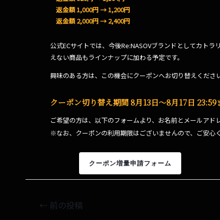
返金額 1,000円 → 1,200円
返金額 2,000円 → 2,400円
公式ECサイトでは、今後Re:NASOVブランドとしてカト
えない商品もラインナップに加わる予定です。
興味のある方は、この機会にクーポンへお切り替えくださ
クーポン切り替え期間 8月13日〜8月17日 23:5
ご希望の方は、以下のフォームより、お名前とメールアド
※なお、クーポンの利用期限はございませんので、ご安心
クーポン増量申請フォーム
←
前の投稿