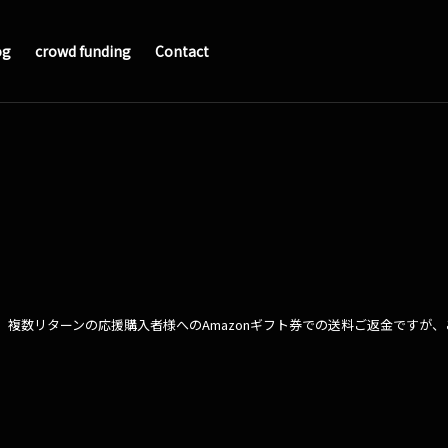
og
crowd funding
Contact
た、複数リターンの応援購入者様へのAmazonギフト券での送料ご返金ですが、