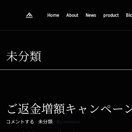
Home
About
News
product
Bl
未分類
ご返金増額キャンペー
コメントする
/
未分類
/ By
renasov